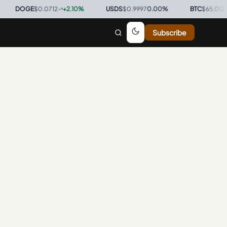
DOGE
$0.0712
+
2.10
%
·
USDS
$0.9997
0.00
%
·
BTC
$65,012
+
0
Subscribe